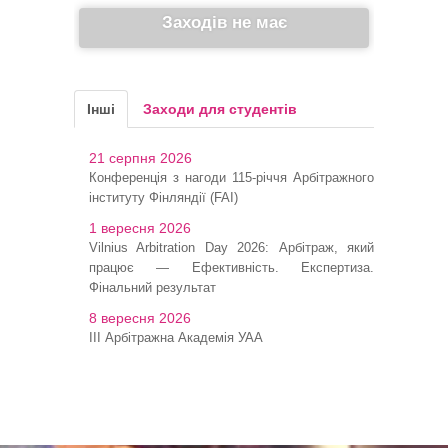
Заходів не має
Інші
Заходи для студентів
21 серпня 2026
Конференція з нагоди 115-річчя Арбітражного
інституту Фінляндії (FAI)
1 вересня 2026
Vilnius Arbitration Day 2026: Арбітраж, який
працює — Ефективність. Експертиза.
Фінальний результат
8 вересня 2026
ІІІ Арбітражна Академія УАА