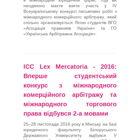
неодмінно маєте взяти участь у ІV
Всеукраїнському конкурсі письмових робіт з
міжнародного комерційного арбітражу, який
спільно організовується Лігою студентів ВГО
«Асоціація правників України» та ГО
«Українська Арбітражна Асоціація».
ICC Lex Mercatoria - 2016:
Вперше студентський
конкурс з міжнародного
комерційного арбітражу та
міжнародного торгового
права відбувся 2-а мовами
25–28 листопада 2016 року в Мінську на базі
юридичного факультету Білоруського
Державного Університету відбувся V