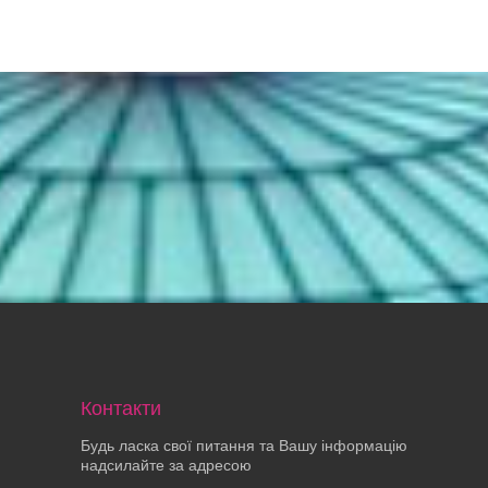
Контакти
Будь ласка свої питання та Вашу інформацію
надсилайте за адресою