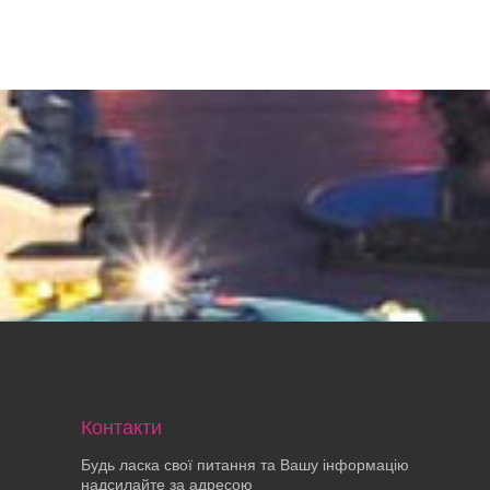
Контакти
Будь ласка свої питання та Вашу інформацію
надсилайте за адресою