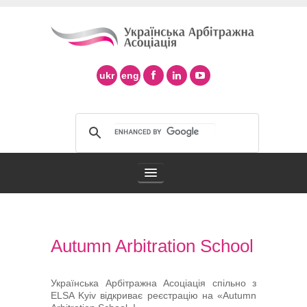
ukr
eng
Арбітражна асоціація
Autumn Arbitration School
Арбітраж в Україні
Підтримка арбітражу ad hoc
Українська Арбітражна Асоціація спільно з
ELSA Kyiv відкриває реєстрацію на «Autumn