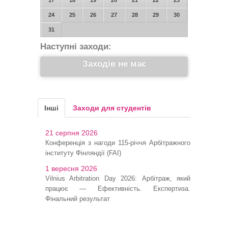
24
25
26
27
28
29
30
31
Наступні заходи:
Заходів не має
Інші
Заходи для студентів
21 серпня 2026
Конференція з нагоди 115-річчя Арбітражного
інституту Фінляндії (FAI)
1 вересня 2026
Vilnius Arbitration Day 2026: Арбітраж, який
працює — Ефективність. Експертиза.
Фінальний результат