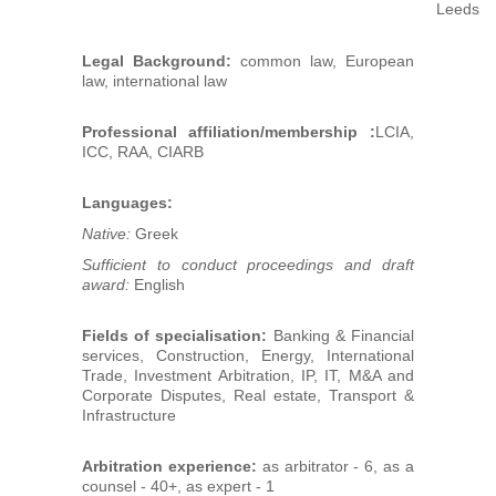
Leeds
Legal Background:
common law, European
law, international law
Professional affiliation/membership :
LCIA,
ICC, RAA, CIARB
Languages:
Native:
Greek
Sufficient to conduct proceedings and draft
award:
English
Fields of specialisation:
Banking & Financial
services, Construction, Energy, International
Trade, Investment Arbitration, IP, IT, M&A and
Corporate Disputes, Real estate, Transport &
Infrastructure
Arbitration experience:
as arbitrator - 6, as a
counsel - 40+, as expert - 1