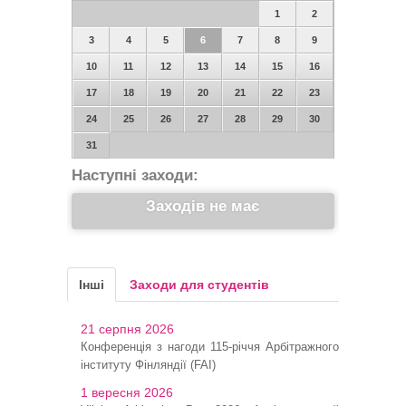
1
2
3
4
5
6
7
8
9
10
11
12
13
14
15
16
17
18
19
20
21
22
23
24
25
26
27
28
29
30
31
Наступні заходи:
Заходів не має
Інші
Заходи для студентів
21 серпня 2026
Конференція з нагоди 115-річчя Арбітражного
інституту Фінляндії (FAI)
1 вересня 2026