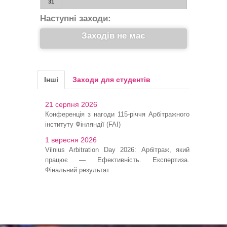
31
Наступні заходи:
Заходів не має
Інші
Заходи для студентів
21 серпня 2026
Конференція з нагоди 115-річчя Арбітражного
інституту Фінляндії (FAI)
1 вересня 2026
Vilnius Arbitration Day 2026: Арбітраж, який
працює — Ефективність. Експертиза.
Фінальний результат