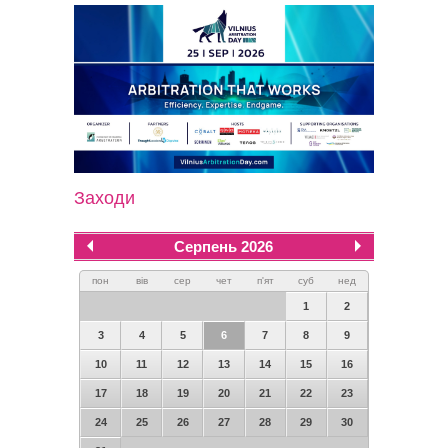
Заходи
Серпень 2026
пон
вів
сер
чет
п'ят
суб
нед
1
2
3
4
5
6
7
8
9
10
11
12
13
14
15
16
17
18
19
20
21
22
23
24
25
26
27
28
29
30