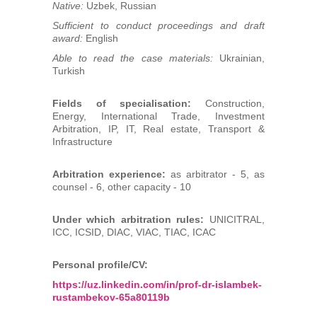
Native:
Uzbek, Russian
Sufficient to conduct proceedings and draft
award:
English
Able to read the case materials:
Ukrainian,
Turkish
Fields of specialisation:
Construction,
Energy, International Trade, Investment
Arbitration, IP, IT, Real estate, Transport &
Infrastructure
Arbitration experience:
as arbitrator - 5, as
counsel - 6, other capacity - 10
Under which arbitration rules:
UNICITRAL,
ICC, ICSID, DIAC, VIAC, TIAC, ICAC
Personal profile/CV:
https://uz.linkedin.com/in/prof-dr-islambek-
rustambekov-65a80119b