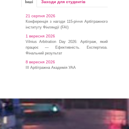
Інші
Заходи для студентів
21 серпня 2026
Конференція з нагоди 115-річчя Арбітражного
інституту Фінляндії (FAI)
1 вересня 2026
Vilnius Arbitration Day 2026: Арбітраж, який
працює — Ефективність. Експертиза.
Фінальний результат
8 вересня 2026
ІІІ Арбітражна Академія УАА